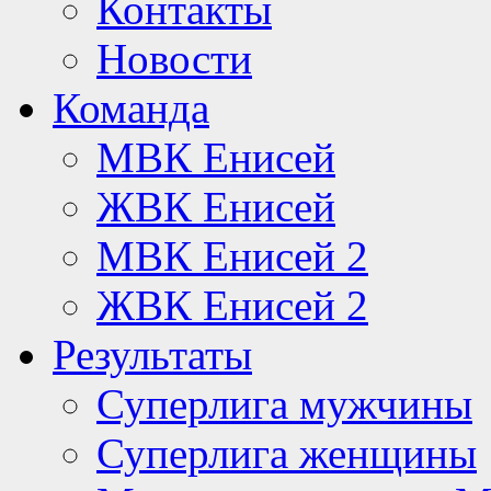
Контакты
Новости
Команда
МВК Енисей
ЖВК Енисей
МВК Енисей 2
ЖВК Енисей 2
Результаты
Суперлига мужчины
Суперлига женщины