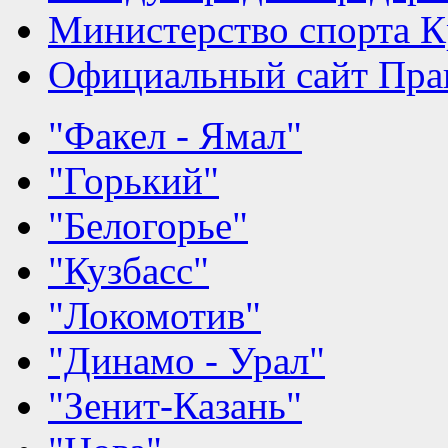
Министерство спорта К
Официальный сайт Прав
"Факел - Ямал"
"Горький"
"Белогорье"
"Кузбасс"
"Локомотив"
"Динамо - Урал"
"Зенит-Казань"