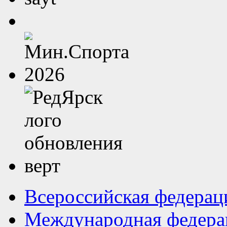
Всероссийская федерац
Международная федера