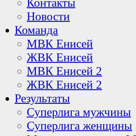
Контакты
Новости
Команда
МВК Енисей
ЖВК Енисей
МВК Енисей 2
ЖВК Енисей 2
Результаты
Суперлига мужчины
Суперлига женщины