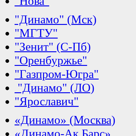
"Нова"
"Динамо" (Мск)
"МГТУ"
"Зенит" (С-Пб)
"Оренбуржье"
"Газпром-Югра"
"Динамо" (ЛО)
"Ярославич"
«Динамо» (Москва)
«Динамо-Ак Барс»