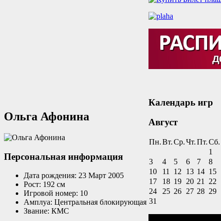
Календарь игр
Ольга Афонина
Август
Пн.
Вт.
Ср.
Чт.
Пт.
Сб.
1
Персональная информация
3
4
5
6
7
8
10
11
12
13
14
15
Дата рождения:
23 Март 2005
17
18
19
20
21
22
Рост:
192 см
24
25
26
27
28
29
Игровой номер:
10
31
Амплуа:
Центральная блокирующая
Звание:
КМС