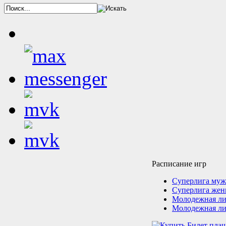
Расписание игр
Суперлига му
Суперлига же
Молодежная ли
Молодежная ли