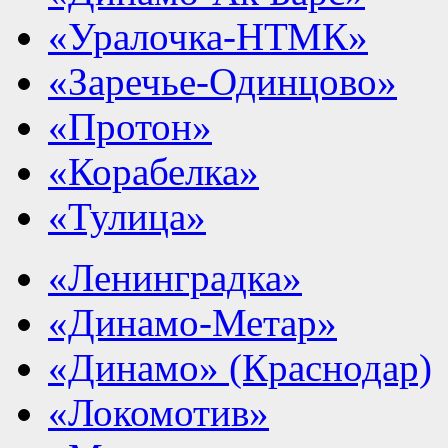
«Уралочка-НТМК»
«Заречье-Одинцово»
«Протон»
«Корабелка»
«Тулица»
«Ленинградка»
«Динамо-Метар»
«Динамо» (Краснодар)
«Локомотив»