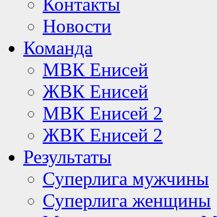
Контакты
Новости
Команда
МВК Енисей
ЖВК Енисей
МВК Енисей 2
ЖВК Енисей 2
Результаты
Суперлига мужчины
Суперлига женщины