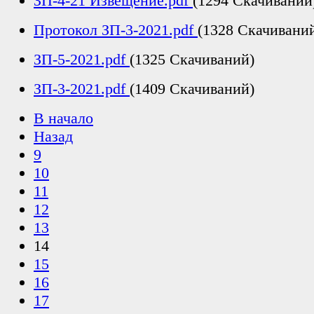
ЗП-4-21 Извещение.pdf
(1294 Скачиваний
Протокол ЗП-3-2021.pdf
(1328 Скачивани
ЗП-5-2021.pdf
(1325 Скачиваний)
ЗП-3-2021.pdf
(1409 Скачиваний)
В начало
Назад
9
10
11
12
13
14
15
16
17