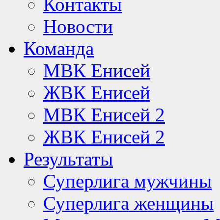
Контакты
Новости
Команда
МВК Енисей
ЖВК Енисей
МВК Енисей 2
ЖВК Енисей 2
Результаты
Суперлига мужчины
Суперлига женщины