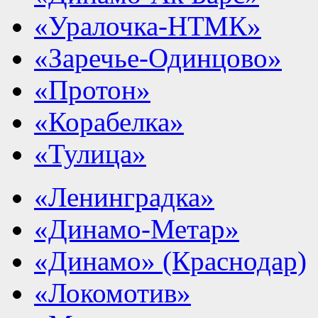
«Уралочка-НТМК»
«Заречье-Одинцово»
«Протон»
«Корабелка»
«Тулица»
«Ленинградка»
«Динамо-Метар»
«Динамо» (Краснодар)
«Локомотив»