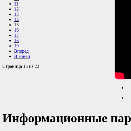
11
12
13
14
15
16
17
18
19
Вперёд
В конец
Страница 15 из 22
Информационные пар