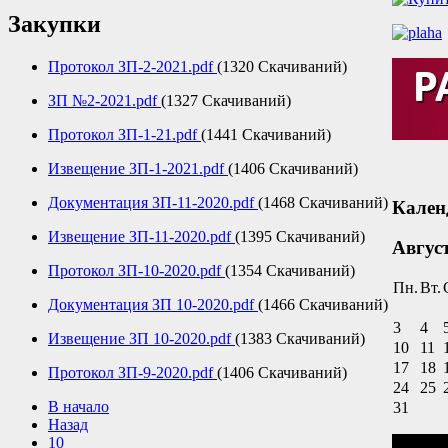
Закупки
Протокол ЗП-2-2021.pdf
(1320 Скачиваний)
ЗП №2-2021.pdf
(1327 Скачиваний)
Протокол ЗП-1-21.pdf
(1441 Скачиваний)
Извещение ЗП-1-2021.pdf
(1406 Скачиваний)
Документация ЗП-11-2020.pdf
(1468 Скачиваний)
Кален
Извещение ЗП-11-2020.pdf
(1395 Скачиваний)
Авгус
Протокол ЗП-10-2020.pdf
(1354 Скачиваний)
Пн.
Вт.
Документация ЗП 10-2020.pdf
(1466 Скачиваний)
3
4
Извещение ЗП 10-2020.pdf
(1383 Скачиваний)
10
11
17
18
Протокол ЗП-9-2020.pdf
(1406 Скачиваний)
24
25
В начало
31
Назад
10