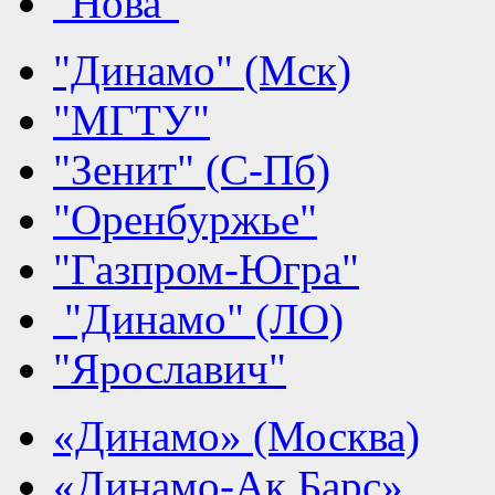
"Нова"
"Динамо" (Мск)
"МГТУ"
"Зенит" (С-Пб)
"Оренбуржье"
"Газпром-Югра"
"Динамо" (ЛО)
"Ярославич"
«Динамо» (Москва)
«Динамо-Ак Барс»