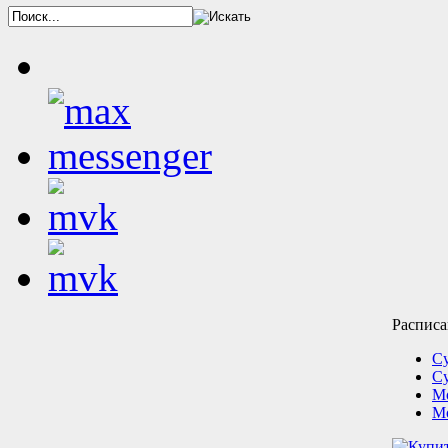
Расписа
С
С
Мо
Мо