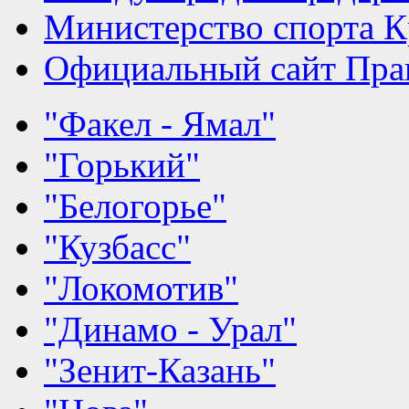
Министерство спорта К
Официальный сайт Прав
"Факел - Ямал"
"Горький"
"Белогорье"
"Кузбасс"
"Локомотив"
"Динамо - Урал"
"Зенит-Казань"