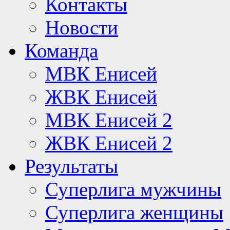
Контакты
Новости
Команда
МВК Енисей
ЖВК Енисей
МВК Енисей 2
ЖВК Енисей 2
Результаты
Суперлига мужчины
Суперлига женщины