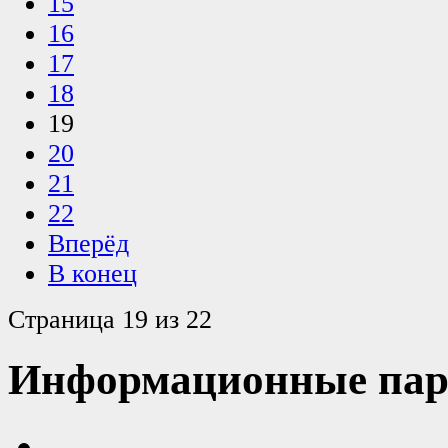
15
16
17
18
19
20
21
22
Вперёд
В конец
Страница 19 из 22
Информационные пар