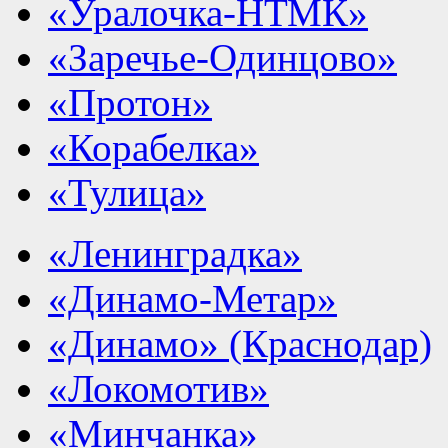
«Уралочка-НТМК»
«Заречье-Одинцово»
«Протон»
«Корабелка»
«Тулица»
«Ленинградка»
«Динамо-Метар»
«Динамо» (Краснодар)
«Локомотив»
«Минчанка»