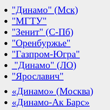
"Динамо" (Мск)
"МГТУ"
"Зенит" (С-Пб)
"Оренбуржье"
"Газпром-Югра"
"Динамо" (ЛО)
"Ярославич"
«Динамо» (Москва)
«Динамо-Ак Барс»