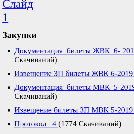
Закупки
Документация_билеты ЖВК_6- 20
Скачиваний)
Извещение ЗП билеты ЖВК 6-201
Документация_билеты МВК_5-201
Скачиваний)
Извещение билеты ЗП МВК 5-201
Протокол _4
(1774 Скачиваний)