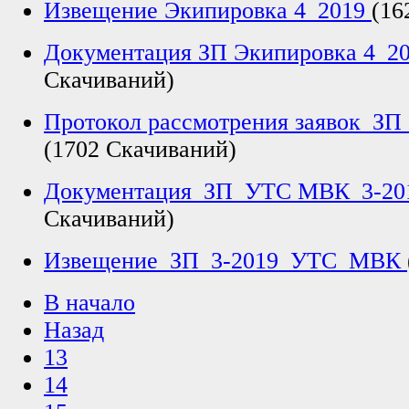
Извещение Экипировка 4_2019
(16
Документация ЗП Экипировка 4_2
Скачиваний)
Протокол рассмотрения заявок_З
(1702 Скачиваний)
Документация_ЗП_УТС МВК_3-20
Скачиваний)
Извещение_ЗП_3-2019_УТС_МВК
В начало
Назад
13
14