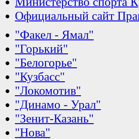
Министерство спорта К
Официальный сайт Прав
"Факел - Ямал"
"Горький"
"Белогорье"
"Кузбасс"
"Локомотив"
"Динамо - Урал"
"Зенит-Казань"
"Нова"