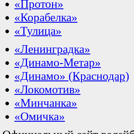
«Протон»
«Корабелка»
«Тулица»
«Ленинградка»
«Динамо-Метар»
«Динамо» (Краснодар)
«Локомотив»
«Минчанка»
«Омичка»