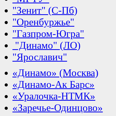
"Зенит" (С-Пб)
"Оренбуржье"
"Газпром-Югра"
"Динамо" (ЛО)
"Ярославич"
«Динамо» (Москва)
«Динамо-Ак Барс»
«Уралочка-НТМК»
«Заречье-Одинцово»