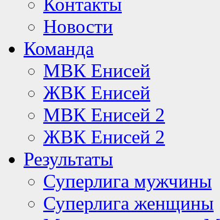
Контакты
Новости
Команда
МВК Енисей
ЖВК Енисей
МВК Енисей 2
ЖВК Енисей 2
Результаты
Суперлига мужчины
Суперлига женщины