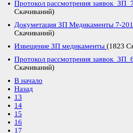
Протокол рассмотрения заявок_ЗП_
Скачиваний)
Докуметация ЗП Медикаменты 7-20
Скачиваний)
Извещение ЗП медикаменты
(1823 С
Протокол рассмотрения заявок_ЗП_
Скачиваний)
В начало
Назад
13
14
15
16
17