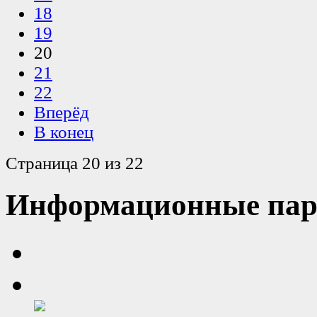
18
19
20
21
22
Вперёд
В конец
Страница 20 из 22
Информационные пар